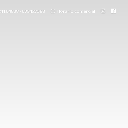
24104808 - 093427588
Horario comercial