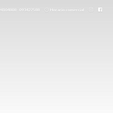
24104808 - 093427588
Horario comercial