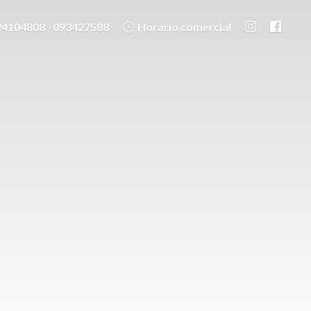
24104808 - 093427588
Horario comercial